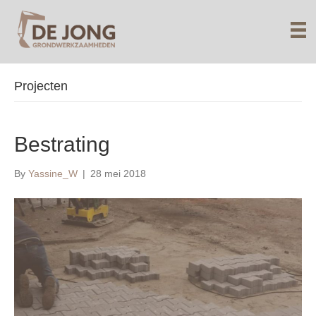
Projecten
Bestrating
By
Yassine_W
|
28 mei 2018