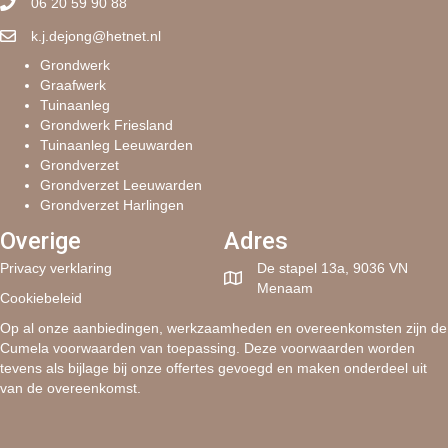
06 20 59 90 88
k.j.dejong@hetnet.nl
Grondwerk
Graafwerk
Tuinaanleg
Grondwerk Friesland
Tuinaanleg Leeuwarden
Grondverzet
Grondverzet Leeuwarden
Grondverzet Harlingen
Overige
Adres
Privacy verklaring
De stapel 13a, 9036 VN
Menaam
Cookiebeleid
Op al onze aanbiedingen, werkzaamheden en overeenkomsten zijn de
Cumela voorwaarden van toepassing. Deze voorwaarden worden
tevens als bijlage bij onze offertes gevoegd en maken onderdeel uit
van de overeenkomst.