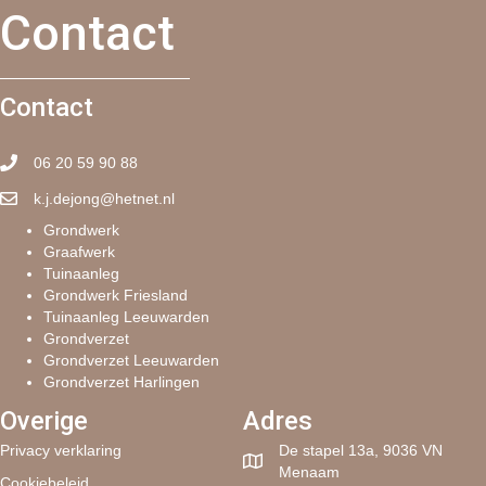
Contact
Contact
06 20 59 90 88
k.j.dejong@hetnet.nl
Grondwerk
Graafwerk
Tuinaanleg
Grondwerk Friesland
Tuinaanleg Leeuwarden
Grondverzet
Grondverzet Leeuwarden
Grondverzet Harlingen
Overige
Adres
Privacy verklaring
De stapel 13a, 9036 VN
Menaam
Cookiebeleid